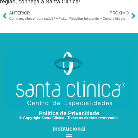
região, conheça a Santa Clínica!
ANTERIOR
PRÓXIMO
Como envelhecer com saúde? A Fisioterapia pode ser sua aliada!
Reabilitar brincando – Como a hidroterapia pode auxiliar no desenvolvimento de crianças
Política de Privacidade
© Copyright Santa Clinica - Todos os direitos reservados
Institucional