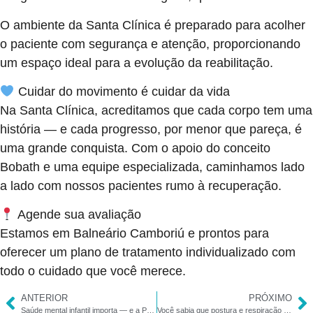
O ambiente da Santa Clínica é preparado para acolher
o paciente com segurança e atenção, proporcionando
um espaço ideal para a evolução da reabilitação.
Cuidar do movimento é cuidar da vida
Na Santa Clínica, acreditamos que cada corpo tem uma
história — e cada progresso, por menor que pareça, é
uma grande conquista. Com o apoio do conceito
Bobath e uma equipe especializada, caminhamos lado
a lado com nossos pacientes rumo à recuperação.
Agende sua avaliação
Estamos em Balneário Camboriú e prontos para
oferecer um plano de tratamento individualizado com
todo o cuidado que você merece.
ANTERIOR
PRÓXIMO
Saúde mental infantil importa — e a Psicologia faz a diferença
Você sabia que postura e respiração andam juntas?