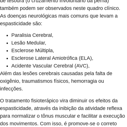
de tesoura (o cruzamento involuntário da perna)
também podem ser observados neste quadro clínico.
As doenças neurológicas mais comuns que levam a
espasticidade são:
Paralisia Cerebral,
Lesão Medular,
Esclerose Múltipla,
Esclerose Lateral Amiotrófica (ELA),
Acidente Vascular Cerebral (AVC),
Além das lesões cerebrais causadas pela falta de
oxigênio, traumatismos físicos, hemorragia ou
infecções.
O tratamento fisioterápico vira diminuir os efeitos da
espasticidade, através da inibição da atividade reflexa
para normalizar o tônus muscular e facilitar a execução
dos movimentos. Com isso, é promove-se o correto