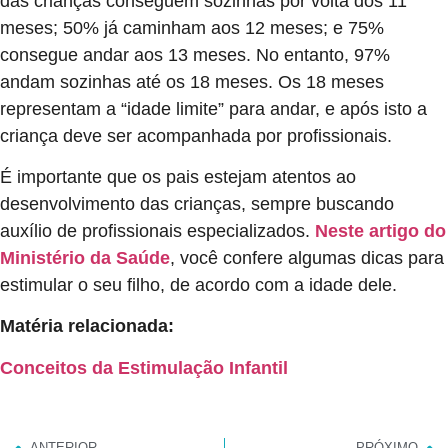
das crianças conseguem sozinhas por volta dos 11
meses; 50% já caminham aos 12 meses; e 75%
consegue andar aos 13 meses. No entanto, 97%
andam sozinhas até os 18 meses. Os 18 meses
representam a “idade limite” para andar, e após isto a
criança deve ser acompanhada por profissionais.
É importante que os pais estejam atentos ao
desenvolvimento das crianças, sempre buscando
auxílio de profissionais especializados.
Neste artigo do
Ministério da Saúde
, você confere algumas dicas para
estimular o seu filho, de acordo com a idade dele.
Matéria relacionada:
Conceitos da Estimulação Infantil
ANTERIOR
PRÓXIMO