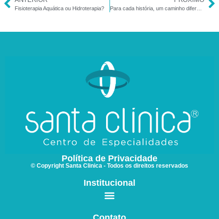
Fisioterapia Aquática ou Hidroterapia?
Para cada história, um caminho diferente – Pediasuit
Política de Privacidade
© Copyright Santa Clinica - Todos os direitos reservados
Institucional
Contato