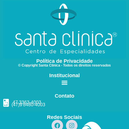
Política de Privacidade
© Copyright Santa Clinica - Todos os direitos reservados
Institucional
Contato
47 3363
-4003
(47)9
8480
-4003
Redes Sociais