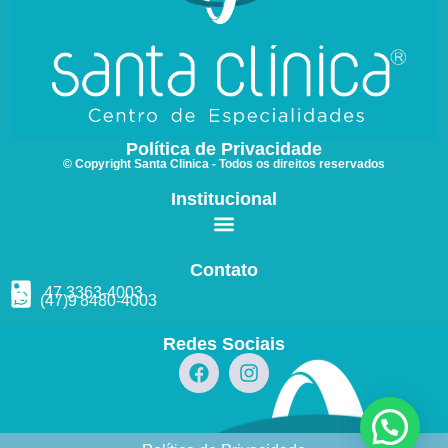
Política de Privacidade
© Copyright Santa Clinica - Todos os direitos reservados
Institucional
Contato
47 3363
-4003
(47)9
8480
-4003
Redes Sociais