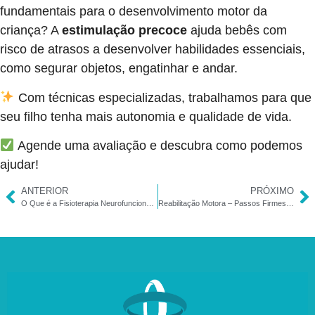
fundamentais para o desenvolvimento motor da
criança? A
estimulação precoce
ajuda bebês com
risco de atrasos a desenvolver habilidades essenciais,
como segurar objetos, engatinhar e andar.
Com técnicas especializadas, trabalhamos para que
seu filho tenha mais autonomia e qualidade de vida.
Agende uma avaliação e descubra como podemos
ajudar!
ANTERIOR
PRÓXIMO
O Que é a Fisioterapia Neurofuncional Infantil?
Reabilitação Motora – Passos Firmes Para o Futuro