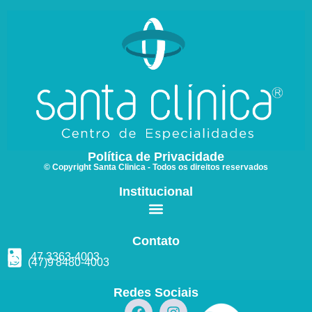
Política de Privacidade
© Copyright Santa Clinica - Todos os direitos reservados
Institucional
Contato
47 3363
-4003
(47)9
8480
-4003
Redes Sociais