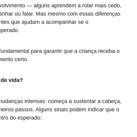
volvimento — alguns aprendem a rolar mais cedo,
inhar ou falar. Mas mesmo com essas diferenças
tantes que ajudam a acompanhar se o
sperado.
 fundamental para garantir que a criança receba o
ento certo.
 de vida?
 mudanças intensas: começa a sustentar a cabeça,
rimeiros passos. Alguns sinais podem indicar que o
tro do esperado: