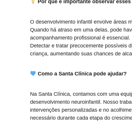
Por que é importante observar esses 
O desenvolvimento infantil envolve áreas mo
Quando há atraso em uma delas, pode have
acompanhamento profissional é essencial.
Detectar e tratar precocemente possíveis d
criança, aumentando suas chances de alcanç
Como a Santa Clínica pode ajudar?
Na Santa Clínica, contamos com uma equipe
desenvolvimento neuroinfantil. Nosso trab
intervenções personalizadas e no acolhimen
necessário durante cada etapa do crescime