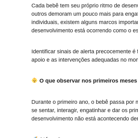
Cada bebê tem seu próprio ritmo de desen
outros demoram um pouco mais para engat
individuais, existem alguns marcos impor
desenvolvimento está ocorrendo como o e
Identificar sinais de alerta precocemente é
apoio e as intervenções adequadas no mom
O que observar nos primeiros meses
Durante o primeiro ano, o bebê passa por
se sentar, interagir, engatinhar e dar os p
desenvolvimento não está acontecendo den