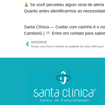
Se você percebeu algum sinal de alerta
Quanto antes identificarmos as necessidade
Santa Clínica — Cuidar com carinho é o nos
Camboriú |
Entre em contato para sabe
ANTERIOR
Porque uma Órtese Crâniana de qualidade faz toda a diferença?