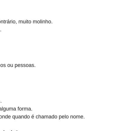
ntrário, muito molinho.
.
dos ou pessoas.
.
 alguma forma.
sponde quando é chamado pelo nome.