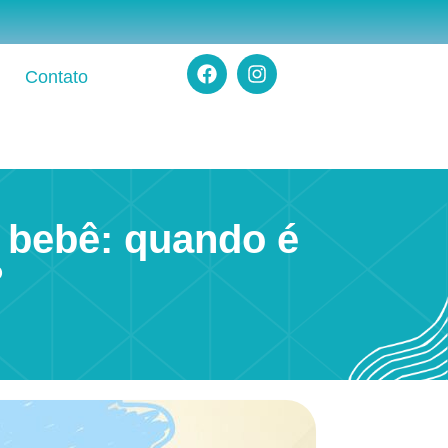
Contato
o bebê: quando é
?