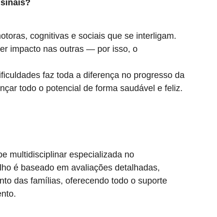
sinais?
toras, cognitivas e sociais que se interligam.
r impacto nas outras — por isso, o
ificuldades faz toda a diferença no progresso da
ar todo o potencial de forma saudável e feliz.
 multidisciplinar especializada no
alho é baseado em avaliações detalhadas,
to das famílias, oferecendo todo o suporte
nto.