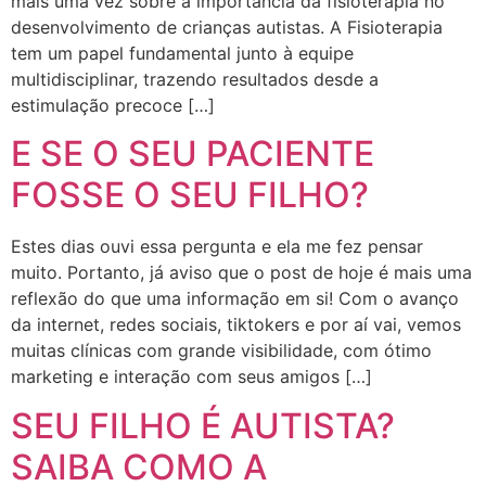
mais uma vez sobre a importância da fisioterapia no
desenvolvimento de crianças autistas. A Fisioterapia
tem um papel fundamental junto à equipe
multidisciplinar, trazendo resultados desde a
estimulação precoce […]
E SE O SEU PACIENTE
FOSSE O SEU FILHO?
Estes dias ouvi essa pergunta e ela me fez pensar
muito. Portanto, já aviso que o post de hoje é mais uma
reflexão do que uma informação em si! Com o avanço
da internet, redes sociais, tiktokers e por aí vai, vemos
muitas clínicas com grande visibilidade, com ótimo
marketing e interação com seus amigos […]
SEU FILHO É AUTISTA?
SAIBA COMO A