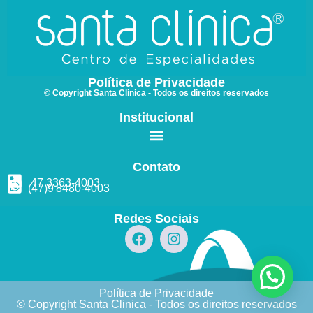
Política de Privacidade
© Copyright Santa Clinica - Todos os direitos reservados
Institucional
Contato
47 3363
-4003
(47)9
8480
-4003
Redes Sociais
Política de Privacidade
© Copyright Santa Clinica - Todos os direitos reservados