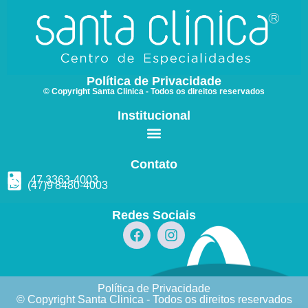
Política de Privacidade
© Copyright Santa Clinica - Todos os direitos reservados
Institucional
Contato
47 3363
-4003
(47)9
8480
-4003
Redes Sociais
Política de Privacidade
© Copyright Santa Clinica - Todos os direitos reservados