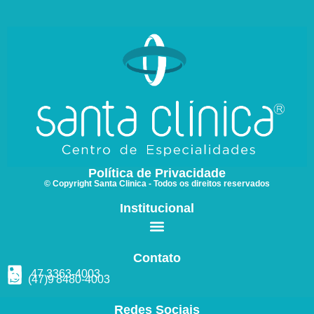
Política de Privacidade
© Copyright Santa Clinica - Todos os direitos reservados
Institucional
Contato
47 3363
-4003
(47)9
8480
-4003
Redes Sociais