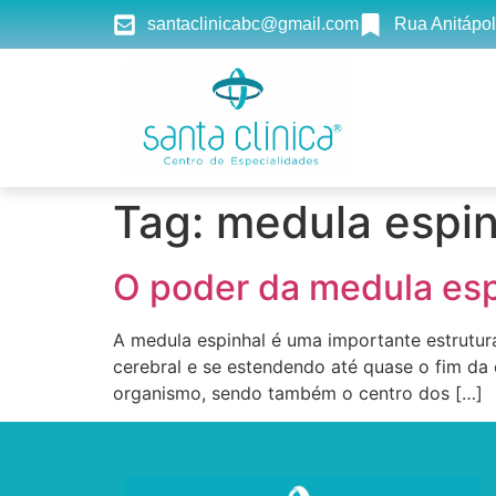
santaclinicabc@gmail.com
Rua Anitápol
Tag:
medula espin
O poder da medula esp
A medula espinhal é uma importante estrutura 
cerebral e se estendendo até quase o fim da
organismo, sendo também o centro dos […]