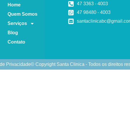
47 3363 - 4003
Home
47 98480 - 4003
Quem Somos
santaclinicabc@gmail.c
Serviços
Blog
Contato
 de Privacidade
© Copyright Santa Clinica - Todos os direitos r