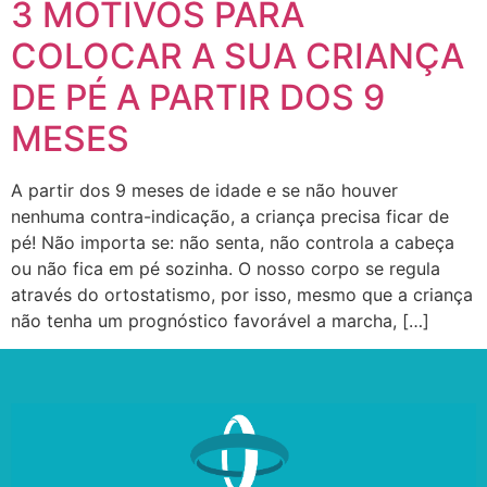
3 MOTIVOS PARA
COLOCAR A SUA CRIANÇA
DE PÉ A PARTIR DOS 9
MESES
A partir dos 9 meses de idade e se não houver
nenhuma contra-indicação, a criança precisa ficar de
pé! Não importa se: não senta, não controla a cabeça
ou não fica em pé sozinha. O nosso corpo se regula
através do ortostatismo, por isso, mesmo que a criança
não tenha um prognóstico favorável a marcha, […]