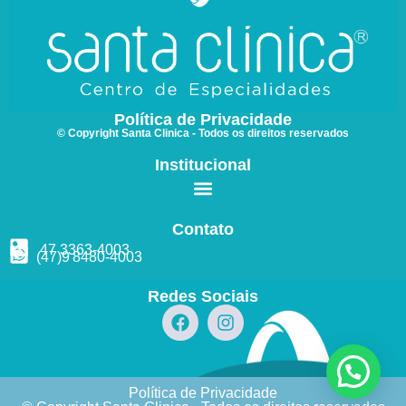
Política de Privacidade
© Copyright Santa Clinica - Todos os direitos reservados
Institucional
Contato
47 3363
-4003
(47)9
8480
-4003
Redes Sociais
Política de Privacidade