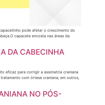
capacetinho pode afetar o crescimento do
abeça.O capacete encosta nas áreas da
A DA CABECINHA
 eficaz para corrigir a assimetria craniana
o tratamento com órtese craniana; em outros,
ANIANA NO PÓS-