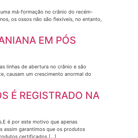
de uma má-formação no crânio do recém-
os, os ossos não são flexíveis, no entanto,
ANIANA EM PÓS
s linhas de abertura no crânio e são
nte, causam um crescimento anormal do
OS É REGISTRADO NA
s.E é por este motivo que apenas
ois assim garantimos que os produtos
rodutos certificados […]