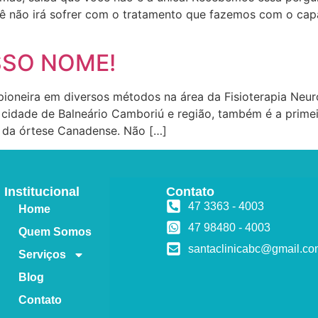
ê não irá sofrer com o tratamento que fazemos com o capa
SSO NOME!
pioneira em diversos métodos na área da Fisioterapia Neuro
 cidade de Balneário Camboriú e região, também é a primeir
o da órtese Canadense. Não […]
Institucional
Contato
47 3363 - 4003
Home
47 98480 - 4003
Quem Somos
santaclinicabc@gmail.c
Serviços
Blog
Contato