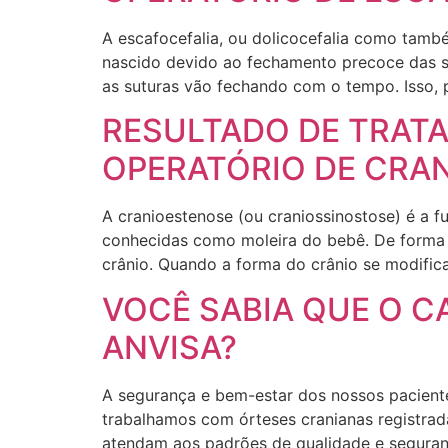
A escafocefalia, ou dolicocefalia como tam
nascido devido ao fechamento precoce das sut
as suturas vão fechando com o tempo. Isso, 
RESULTADO DE TRAT
OPERATÓRIO DE CRA
A cranioestenose (ou craniossinostose) é a f
conhecidas como moleira do bebê. De forma 
crânio. Quando a forma do crânio se modific
VOCÊ SABIA QUE O C
ANVISA?
A segurança e bem-estar dos nossos paciente
trabalhamos com órteses cranianas registrada
atendam aos padrões de qualidade e seguranç