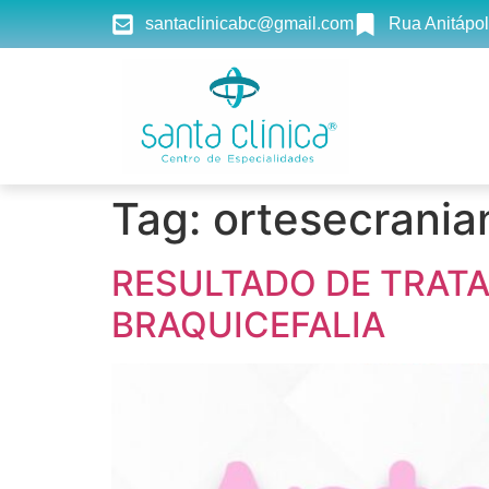
santaclinicabc@gmail.com
Rua Anitápol
Tag:
ortesecrania
RESULTADO DE TRATA
BRAQUICEFALIA