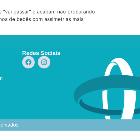
e “vai passar” e acabam não procurando
amos de bebês com assimetrias mais
Redes Sociais
om
eservados