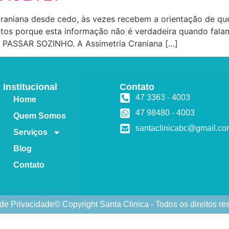
craniana desde cedo, às vezes recebem a orientação de qu
ntos porque esta informação não é verdadeira quando fal
AI PASSAR SOZINHO. A Assimetria Craniana […]
Institucional
Contato
47 3363 - 4003
Home
47 98480 - 4003
Quem Somos
santaclinicabc@gmail.c
Serviços
Blog
Contato
 de Privacidade
© Copyright Santa Clinica - Todos os direitos r