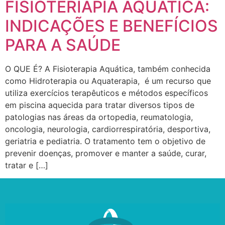
FISIOTERIAPIA AQUÁTICA:
INDICAÇÕES E BENEFÍCIOS
PARA A SAÚDE
O QUE É? A Fisioterapia Aquática, também conhecida
como Hidroterapia ou Aquaterapia, é um recurso que
utiliza exercícios terapêuticos e métodos específicos
em piscina aquecida para tratar diversos tipos de
patologias nas áreas da ortopedia, reumatologia,
oncologia, neurologia, cardiorrespiratória, desportiva,
geriatria e pediatria. O tratamento tem o objetivo de
prevenir doenças, promover e manter a saúde, curar,
tratar e […]