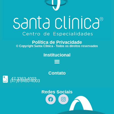
Política de Privacidade
© Copyright Santa Clinica - Todos os direitos reservados
Institucional
Contato
47 3363
-4003
(47)9
8480
-4003
Redes Sociais