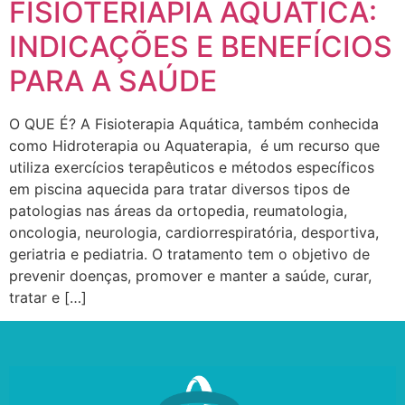
FISIOTERIAPIA AQUÁTICA:
INDICAÇÕES E BENEFÍCIOS
PARA A SAÚDE
O QUE É? A Fisioterapia Aquática, também conhecida
como Hidroterapia ou Aquaterapia, é um recurso que
utiliza exercícios terapêuticos e métodos específicos
em piscina aquecida para tratar diversos tipos de
patologias nas áreas da ortopedia, reumatologia,
oncologia, neurologia, cardiorrespiratória, desportiva,
geriatria e pediatria. O tratamento tem o objetivo de
prevenir doenças, promover e manter a saúde, curar,
tratar e […]