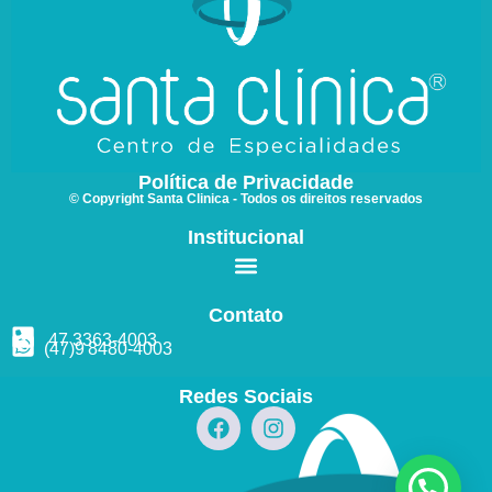
Política de Privacidade
© Copyright Santa Clinica - Todos os direitos reservados
Institucional
Contato
47 3363
-4003
(47)9
8480
-4003
Redes Sociais