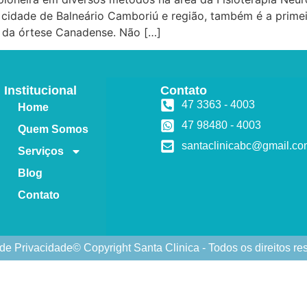
 cidade de Balneário Camboriú e região, também é a primeir
o da órtese Canadense. Não […]
Institucional
Contato
47 3363 - 4003
Home
47 98480 - 4003
Quem Somos
santaclinicabc@gmail.c
Serviços
Blog
Contato
 de Privacidade
© Copyright Santa Clinica - Todos os direitos r