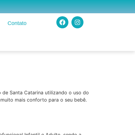
Contato
o de Santa Catarina utilizando o uso do
muito mais conforto para o seu bebê.
funcional Infantil e Adulto, sendo a