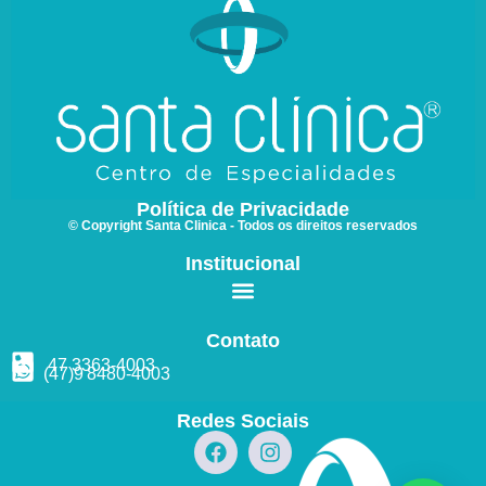
Política de Privacidade
© Copyright Santa Clinica - Todos os direitos reservados
Institucional
Contato
47 3363
-4003
(47)9
8480
-4003
Redes Sociais