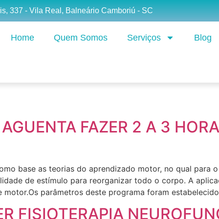
is, 337 - Vila Real, Balneário Camboriú - SC
Home
Quem Somos
Serviços
Blog
AGUENTA FAZER 2 A 3 HORA
 como base as teorias do aprendizado motor, no qual par
ilidade de estímulo para reorganizar todo o corpo. A aplic
ole motor.Os parâmetros deste programa foram estabelecid
ER FISIOTERAPIA NEUROFUN