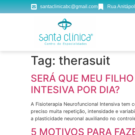
santaclinicabc@gmail.com
Rua Anitápol
Tag:
therasuit
SERÁ QUE MEU FILHO 
INTESIVA POR DIA?
A Fisioterapia Neurofuncional Intensiva tem
preciso muita repetição, intensidade e variab
a plasticidade neuronal auxiliando no contr
5 MOTIVOS PARA FAZ