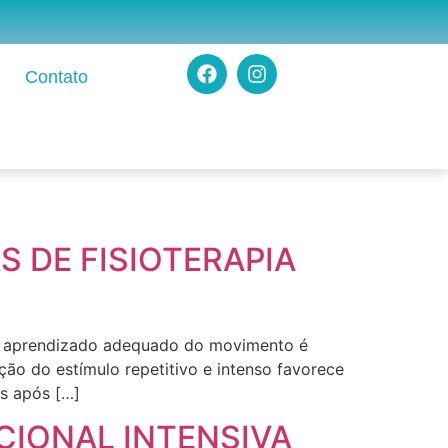
Contato
S DE FISIOTERAPIA
a o aprendizado adequado do movimento é
ação do estímulo repetitivo e intenso favorece
os após […]
CIONAL INTENSIVA