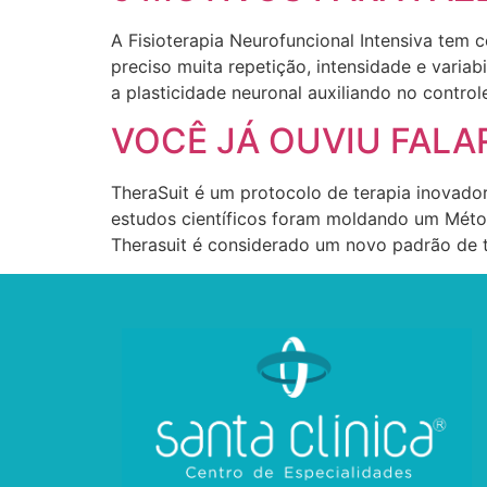
A Fisioterapia Neurofuncional Intensiva tem
preciso muita repetição, intensidade e variab
a plasticidade neuronal auxiliando no control
VOCÊ JÁ OUVIU FALA
TheraSuit é um protocolo de terapia inovadora
estudos científicos foram moldando um Méto
Therasuit é considerado um novo padrão de t