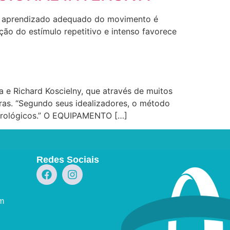
a o aprendizado adequado do movimento é
ação do estímulo repetitivo e intenso favorece
la e Richard Koscielny, que através de muitos
as. “Segundo seus idealizadores, o método
neurológicos.” O EQUIPAMENTO […]
Redes Sociais
om