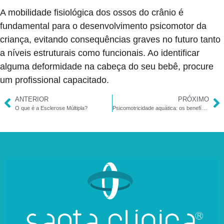
A mobilidade fisiológica dos ossos do crânio é
fundamental para o desenvolvimento psicomotor da
criança, evitando consequências graves no futuro tanto
a níveis estruturais como funcionais. Ao identificar
alguma deformidade na cabeça do seu bebê, procure
um profissional capacitado.
ANTERIOR
PRÓXIMO
O que é a Esclerose Múltipla?
Psicomotricidade aquática: os benefícios do tratamento combinado com o movimento na água