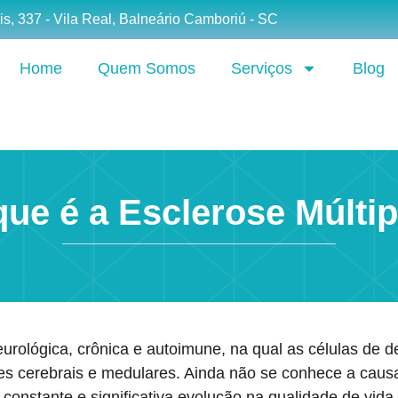
is, 337 - Vila Real, Balneário Camboriú - SC
Home
Quem Somos
Serviços
Blog
que é a Esclerose Múltip
urológica, crônica e autoimune, na qual as células de 
s cerebrais e medulares. Ainda não se conhece a causa
constante e significativa evolução na qualidade de vida