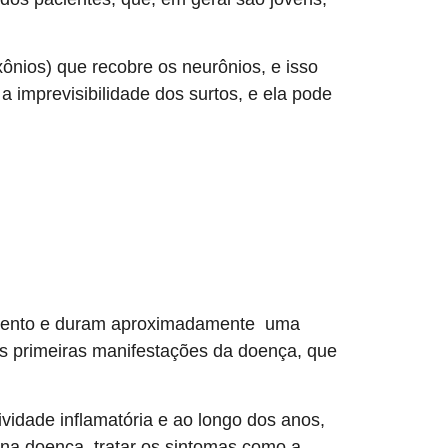
ônios) que recobre os neurônios, e isso
 imprevisibilidade dos surtos, e ela pode
 momento e duram aproximadamente uma
s primeiras manifestações da doença, que
vidade inflamatória e ao longo dos anos,
 na doença, tratar os sintomas como a