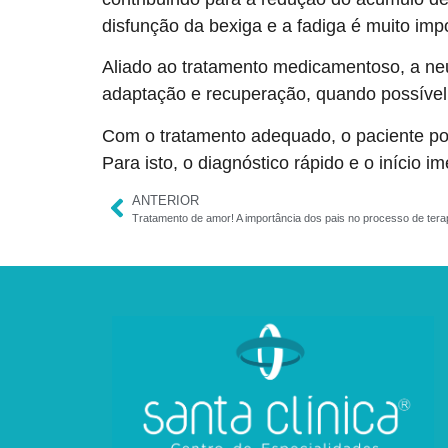
disfunção da bexiga e a fadiga é muito imp
Aliado ao tratamento medicamentoso, a neu
adaptação e recuperação, quando possível
Com o tratamento adequado, o paciente pod
Para isto, o diagnóstico rápido e o início 
ANTERIOR
Tratamento de amor! A importância dos pais no processo de tera