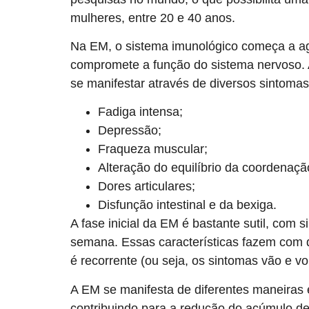
mulheres, entre 20 e 40 anos.
Na EM, o sistema imunológico começa a agr
compromete a função do sistema nervoso. A 
se manifestar através de diversos sintoma
Fadiga intensa;
Depressão;
Fraqueza muscular;
Alteração do equilíbrio da coordenaçã
Dores articulares;
Disfunção intestinal e da bexiga.
A fase inicial da EM é bastante sutil, co
semana. Essas características fazem com 
é recorrente (ou seja, os sintomas vão e v
A EM se manifesta de diferentes maneiras e
contribuindo para a redução do acúmulo de