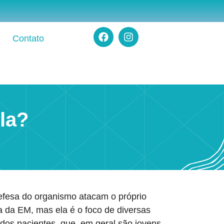
Contato
la?
defesa do organismo atacam o próprio
 da EM, mas ela é o foco de diversas
 dos pacientes, que, em geral são jovens,