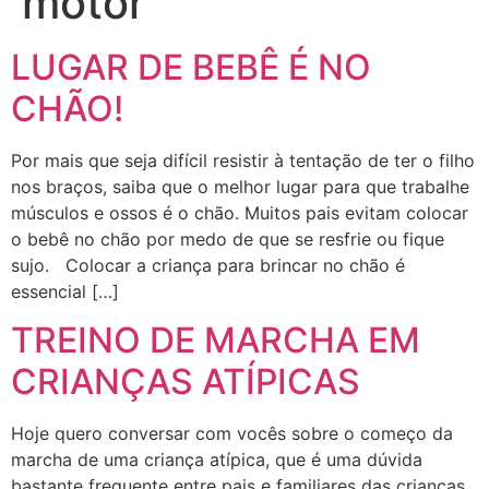
motor
LUGAR DE BEBÊ É NO
CHÃO!
Por mais que seja difícil resistir à tentação de ter o filho
nos braços, saiba que o melhor lugar para que trabalhe
músculos e ossos é o chão. Muitos pais evitam colocar
o bebê no chão por medo de que se resfrie ou fique
sujo. Colocar a criança para brincar no chão é
essencial […]
TREINO DE MARCHA EM
CRIANÇAS ATÍPICAS
Hoje quero conversar com vocês sobre o começo da
marcha de uma criança atípica, que é uma dúvida
bastante frequente entre pais e familiares das crianças