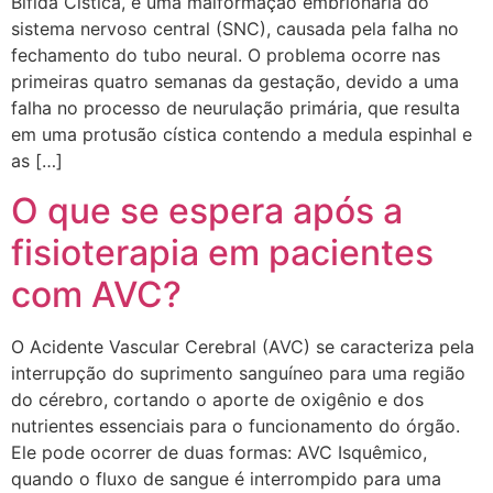
Bífida Cística, é uma malformação embrionária do
sistema nervoso central (SNC), causada pela falha no
fechamento do tubo neural. O problema ocorre nas
primeiras quatro semanas da gestação, devido a uma
falha no processo de neurulação primária, que resulta
em uma protusão cística contendo a medula espinhal e
as […]
O que se espera após a
fisioterapia em pacientes
com AVC?
O Acidente Vascular Cerebral (AVC) se caracteriza pela
interrupção do suprimento sanguíneo para uma região
do cérebro, cortando o aporte de oxigênio e dos
nutrientes essenciais para o funcionamento do órgão.
Ele pode ocorrer de duas formas: AVC Isquêmico,
quando o fluxo de sangue é interrompido para uma